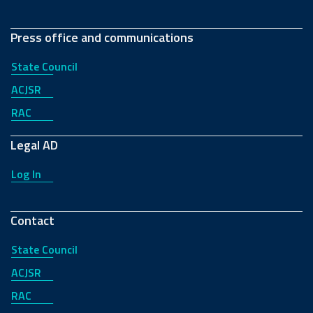
Press office and communications
State Council
ACJSR
RAC
Legal AD
Log In
Contact
State Council
ACJSR
RAC