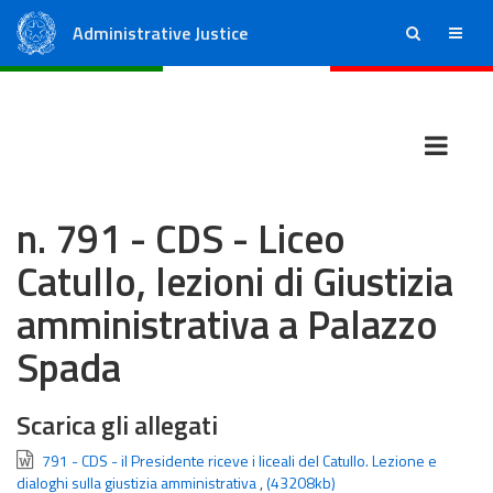
Administrative Justice
ricerca
menu
State Council
Regional Administrative Courts
n. 791 - CDS - Liceo
Catullo, lezioni di Giustizia
amministrativa a Palazzo
Spada
Scarica gli allegati
791 - CDS - il Presidente riceve i liceali del Catullo. Lezione e
dialoghi sulla giustizia amministrativa
,
(43208kb)