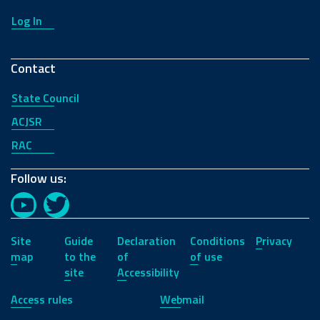
Log In
Contact
State Council
ACJSR
RAC
Follow us:
YouTube
Twitter
Site
Guide
Declaration
Conditions
Privacy
map
to the
of
of use
site
Accessibility
Access rules
Webmail