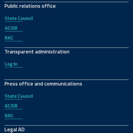
Public relations office
State Council
ACJSR
RAC
Transparent administration
Log In
Press office and communications
State Council
ACJSR
RAC
Legal AD