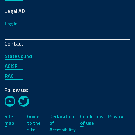
Legal AD
Log In
Contact
State Council
ACJSR
RAC
Follow us:
YouTube
Twitter
Site
Guide
Declaration
Conditions
Privacy
map
to the
of
of use
site
Accessibility