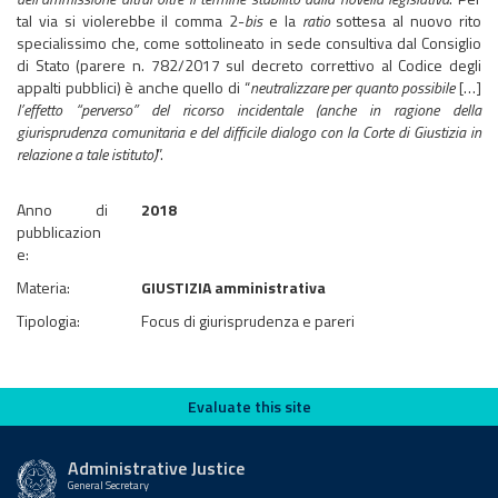
tal via si violerebbe il comma 2-
bis
e la
ratio
sottesa al nuovo rito
specialissimo che, come sottolineato in sede consultiva dal Consiglio
di Stato (parere n. 782/2017 sul decreto correttivo al Codice degli
appalti pubblici) è anche quello di “
neutralizzare per quanto possibile
[…]
l’effetto “perverso” del ricorso incidentale (anche in ragione della
giurisprudenza comunitaria e del difficile dialogo con la Corte di Giustizia in
relazione a tale istituto)
”.
Anno di
2018
pubblicazion
e:
Materia:
GIUSTIZIA amministrativa
Tipologia:
Focus di giurisprudenza e pareri
Evaluate this site
Evaluate this site
Administrative Justice
General Secretary