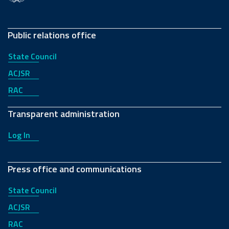
Public relations office
State Council
ACJSR
RAC
Transparent administration
Log In
Press office and communications
State Council
ACJSR
RAC