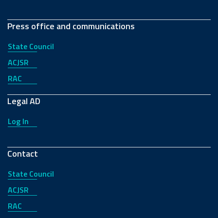
Press office and communications
State Council
ACJSR
RAC
Legal AD
Log In
Contact
State Council
ACJSR
RAC