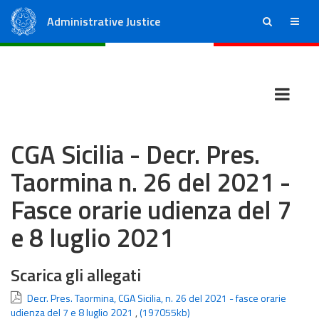
Administrative Justice
ricerca
menu
State Council
Regional Administrative Courts
CGA Sicilia - Decr. Pres.
Taormina n. 26 del 2021 -
Fasce orarie udienza del 7
e 8 luglio 2021
Scarica gli allegati
Decr. Pres. Taormina, CGA Sicilia, n. 26 del 2021 - fasce orarie
udienza del 7 e 8 luglio 2021
,
(197055kb)