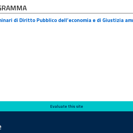
GRAMMA
nari di Diritto Pubblico dell’economia e di Giustizia a
Evaluate this site
e