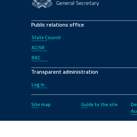
General Secretary
Public relations office
State Council
ACJSR
RAC
Transparent administration
Log In
Site map
Guide to the site
De
Acc