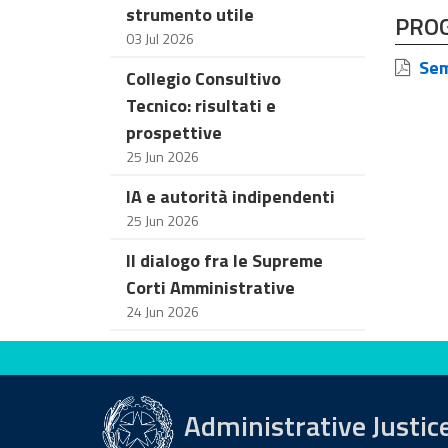
strumento utile
PRO
03 Jul 2026
Semi
Collegio Consultivo
Tecnico: risultati e
prospettive
25 Jun 2026
IA e autorità indipendenti
25 Jun 2026
Il dialogo fra le Supreme
Corti Amministrative
24 Jun 2026
Evaluate this site
Administrative Justic