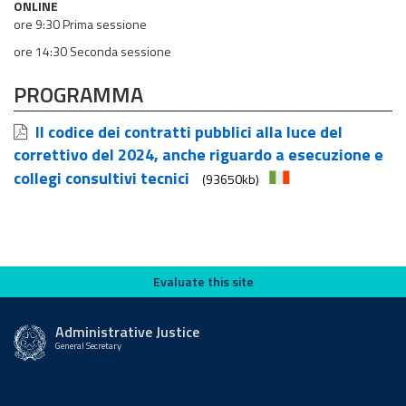
ONLINE
ore 9:30 Prima sessione
ore 14:30 Seconda sessione
PROGRAMMA
Il codice dei contratti pubblici alla luce del
correttivo del 2024, anche riguardo a esecuzione e
collegi consultivi tecnici
(93650kb)
Evaluate this site
Evaluate this site
Administrative Justice
General Secretary