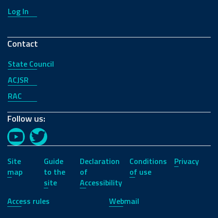
Log In
Contact
State Council
ACJSR
RAC
Follow us:
YouTube
Twitter
Site
Guide
Declaration
Conditions
Privacy
map
to the
of
of use
site
Accessibility
Access rules
Webmail