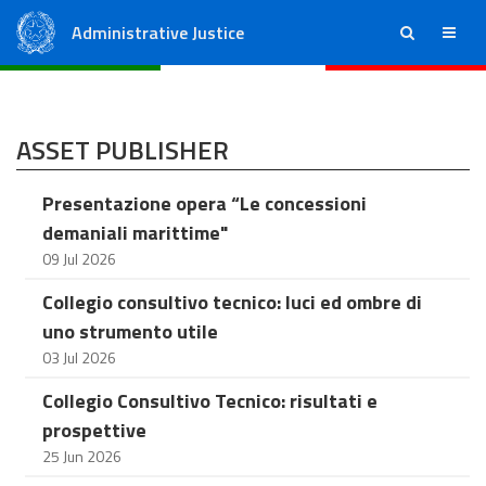
Administrative Justice
ricerca
menu
State Council
Regional Administrative Courts
ASSET PUBLISHER
Presentazione opera “Le concessioni
demaniali marittime"
09 Jul 2026
Collegio consultivo tecnico: luci ed ombre di
uno strumento utile
03 Jul 2026
Collegio Consultivo Tecnico: risultati e
prospettive
25 Jun 2026