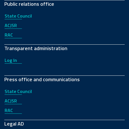
Public relations office
State Council
ACJSR
RAC
Transparent administration
Log In
Press office and communications
State Council
ACJSR
RAC
Legal AD