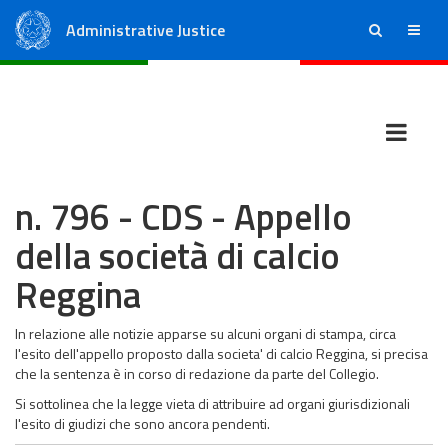
Administrative Justice
ricerca
menu
State Council
Regional Administrative Courts
n. 796 - CDS - Appello
della società di calcio
Reggina
In relazione alle notizie apparse su alcuni organi di stampa, circa
l'esito dell'appello proposto dalla societa' di calcio Reggina, si precisa
che la sentenza è in corso di redazione da parte del Collegio.
Si sottolinea che la legge vieta di attribuire ad organi giurisdizionali
l'esito di giudizi che sono ancora pendenti.