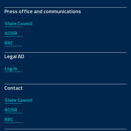
Press office and communications
State Council
ACJSR
RAC
Legal AD
Log In
Contact
State Council
ACJSR
RAC