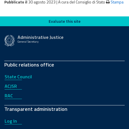
Pubblicato il
30 agosto 2023 |
A cura del Consiglio di Stato
Stampa
Evaluate this site
Evaluate this site
Administrative Justice
General Secretary
Public relations office
State Council
ACJSR
RAC
Transparent administration
Log In