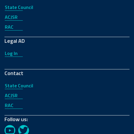
State Council
ACJSR
RAC
Legal AD
Log In
Contact
State Council
ACJSR
RAC
Follow us:
YouTube
Twitter