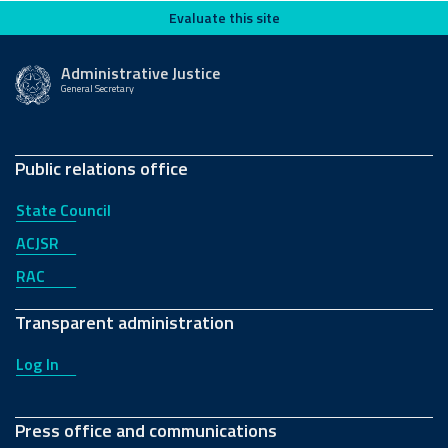
Evaluate this site
Evaluate this site
Administrative Justice
General Secretary
Public relations office
State Council
ACJSR
RAC
Transparent administration
Log In
Press office and communications