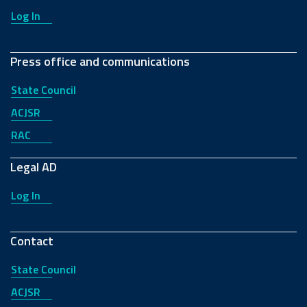
Log In
Press office and communications
State Council
ACJSR
RAC
Legal AD
Log In
Contact
State Council
ACJSR