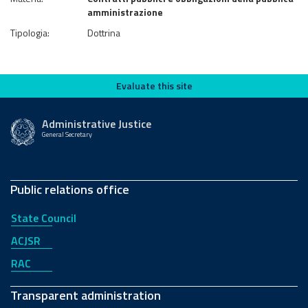
amministrazione
Tipologia:
Dottrina
Evaluate this site
Evaluate this site
Administrative Justice
General Secretary
Public relations office
State Council
ACJSR
RAC
Transparent administration