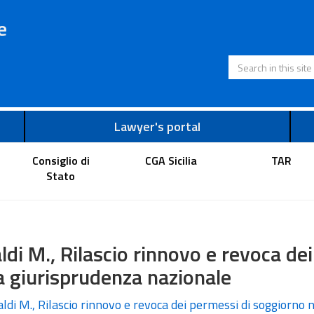
e
Search in this s
Lawyer's portal
Consiglio di
CGA Sicilia
TAR
Stato
ldi M., Rilascio rinnovo e revoca de
a giurisprudenza nazionale
ldi M., Rilascio rinnovo e revoca dei permessi di soggiorno