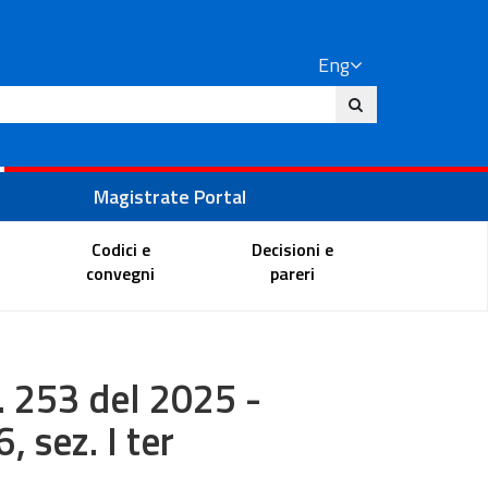
Eng
ite
Magistrate Portal
Codici e
Decisioni e
convegni
pareri
n. 253 del 2025 -
 sez. I ter