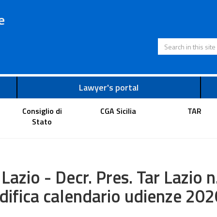
e
Search in this s
Lawyer's portal
Consiglio di
CGA Sicilia
TAR
Stato
 Lazio - Decr. Pres. Tar Lazio 
ifica calendario udienze 2026,