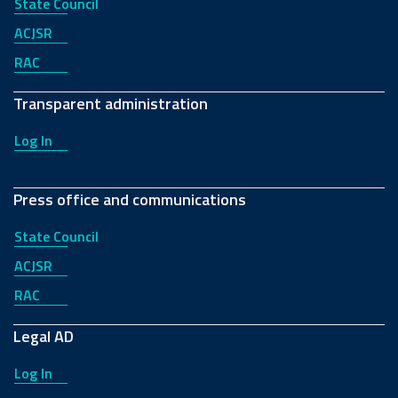
State Council
ACJSR
RAC
Transparent administration
Log In
Press office and communications
State Council
ACJSR
RAC
Legal AD
Log In