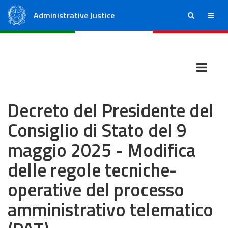
Administrative Justice
ricerca
menu
State Council
Regional Administrative Courts
Decreto del Presidente del
Consiglio di Stato del 9
maggio 2025 - Modifica
delle regole tecniche-
operative del processo
amministrativo telematico