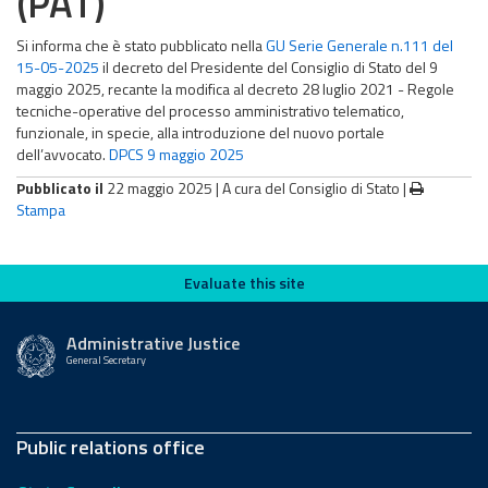
(PAT)
Si informa che è stato pubblicato nella
GU Serie Generale n.111 del
15-05-2025
il decreto del Presidente del Consiglio di Stato del 9
maggio 2025, recante la modifica al decreto 28 luglio 2021 - Regole
tecniche-operative del processo amministrativo telematico,
funzionale, in specie, alla introduzione del nuovo portale
dell’avvocato.
DPCS 9 maggio 2025
Pubblicato il
22 maggio 2025 |
A cura del Consiglio di Stato
|
Stampa
Evaluate this site
Evaluate this site
Administrative Justice
General Secretary
Public relations office