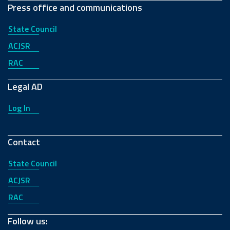
Press office and communications
State Council
ACJSR
RAC
Legal AD
Log In
Contact
State Council
ACJSR
RAC
Follow us: