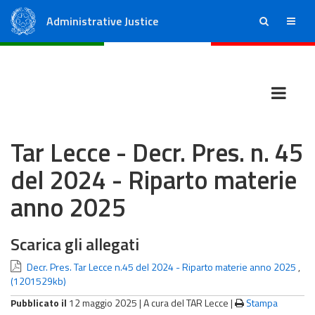
Administrative Justice
ricerca
menu
State Council
Regional Administrative Courts
Tar Lecce - Decr. Pres. n. 45
del 2024 - Riparto materie
anno 2025
Scarica gli allegati
Decr. Pres. Tar Lecce n.45 del 2024 - Riparto materie anno 2025
,
(1201529kb)
Pubblicato il
12 maggio 2025 |
A cura del TAR Lecce
|
Stampa