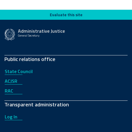
Evaluate this site
Evaluate this site
Administrative Justice
General Secretary
Public relations office
State Council
ACJSR
RAC
Transparent administration
Log In