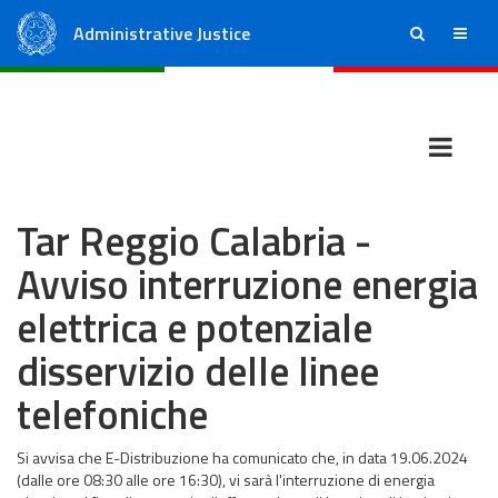
Administrative Justice
ricerca
menu
State Council
Regional Administrative Courts
Tar Reggio Calabria -
Avviso interruzione energia
elettrica e potenziale
disservizio delle linee
telefoniche
Si avvisa che E-Distribuzione ha comunicato che, in data 19.06.2024
(dalle ore 08:30 alle ore 16:30), vi sarà l'interruzione di energia