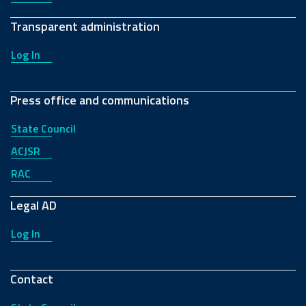
Transparent administration
Log In
Press office and communications
State Council
ACJSR
RAC
Legal AD
Log In
Contact