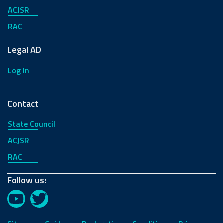
ACJSR
RAC
Legal AD
Log In
Contact
State Council
ACJSR
RAC
Follow us:
YouTube
Twitter