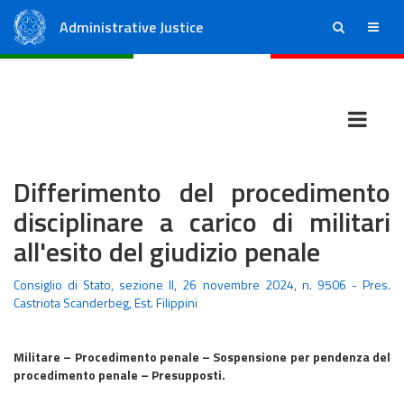
Administrative Justice
ricerca
menu
State Council
Regional Administrative Courts
Differimento del procedimento
disciplinare a carico di militari
all'esito del giudizio penale
Consiglio di Stato, sezione II, 26 novembre 2024, n. 9506 - Pres.
Castriota Scanderbeg, Est. Filippini
Militare – Procedimento penale – Sospensione per pendenza del
procedimento penale – Presupposti.