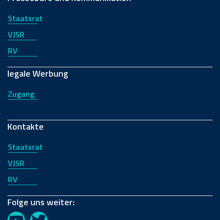
Staatsrat
VJSR
RV
legale Werbung
Zugang
Kontakte
Staatsrat
VJSR
RV
Folge uns weiter: