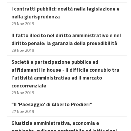
I contratti pubblici: novità nella legislazione e
nella giurisprudenza
29 Nov 2019
Il fatto illecito nel diritto amministrativo e nel
diritto penale: la garanzia della prevedibilità
29 Nov 2019
Società a partecipazione pubblica ed
affidamenti in house - il difficile connubio tra
l’attività amministrativa ed il mercato
concorrenziale
29 Nov 2019
“Il 'Paesaggio' di Alberto Predieri"
27 Nov 2019
Giustizia amministrativa, economia e
ambiente, sviluppo sostenibile ed istituzioni