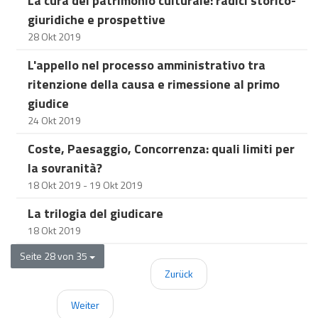
La cura del patrimonio culturale: radici storico-
giuridiche e prospettive
28 Okt 2019
L'appello nel processo amministrativo tra
ritenzione della causa e rimessione al primo
giudice
24 Okt 2019
Coste, Paesaggio, Concorrenza: quali limiti per
la sovranità?
18 Okt 2019 - 19 Okt 2019
La trilogia del giudicare
18 Okt 2019
Seite 28 von 35
Zurück
Weiter