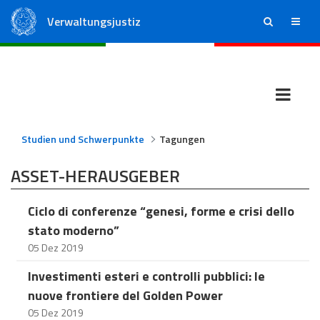
Verwaltungsjustiz
ricerca
menu
Staatsrat
Regionale Verwaltungsgerichte
Studien und Schwerpunkte
Tagungen
ASSET-HERAUSGEBER
Ciclo di conferenze “genesi, forme e crisi dello
stato moderno”
05 Dez 2019
Investimenti esteri e controlli pubblici: le
nuove frontiere del Golden Power
05 Dez 2019