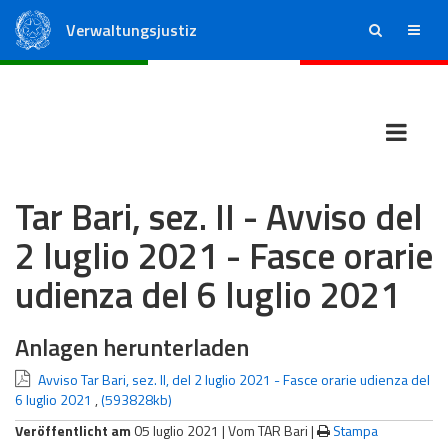
Verwaltungsjustiz
ricerca
menu
Staatsrat
Regionale Verwaltungsgerichte
Tar Bari, sez. II - Avviso del
2 luglio 2021 - Fasce orarie
udienza del 6 luglio 2021
Anlagen herunterladen
Avviso Tar Bari, sez. II, del 2 luglio 2021 - Fasce orarie udienza del
6 luglio 2021
,
(593828kb)
Veröffentlicht am
05 luglio 2021 |
Vom TAR Bari
|
Stampa