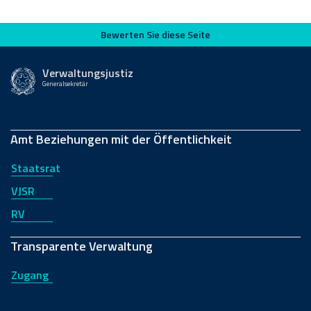
Bewerten Sie diese Seite
Bewerten Sie diese Seite
Verwaltungsjustiz
Generalsekretär
Amt Beziehungen mit der Öffentlichkeit
Staatsrat
VJSR
RV
Transparente Verwaltung
Zugang