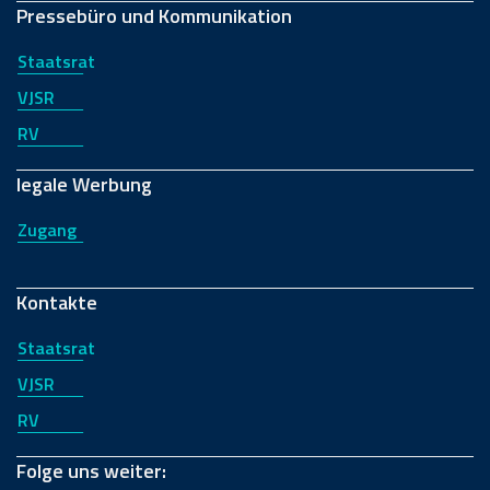
Pressebüro und Kommunikation
Staatsrat
VJSR
RV
legale Werbung
Zugang
Kontakte
Staatsrat
VJSR
RV
Folge uns weiter: