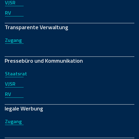
VJSR
RV
Transparente Verwaltung
Zugang
Pressebüro und Kommunikation
Staatsrat
VJSR
RV
legale Werbung
Zugang