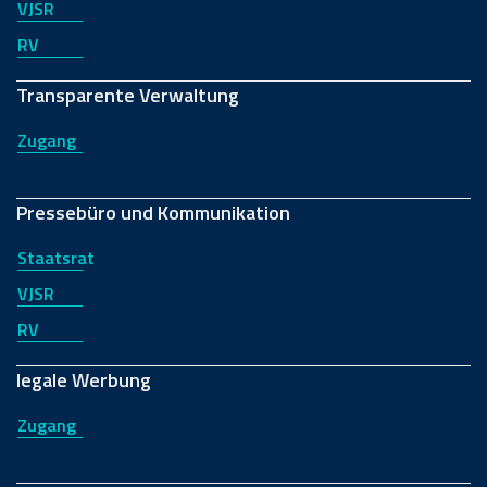
VJSR
RV
Transparente Verwaltung
Zugang
Pressebüro und Kommunikation
Staatsrat
VJSR
RV
legale Werbung
Zugang