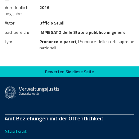
Veröffentlich
2016
ungsjahr:
Autor:
Ufficio Studi
Sachbereich:
IMPIEGATO dello Stato e pubblico in genere
Typ:
Pronunce e pareri
, Pronunce delle corti supreme
nazionali
Bewerten Sie diese Seite
Bewerten Sie diese Seite
Verwaltungsjustiz
Generalsekretär
Amt Beziehungen mit der Öffentlichkeit
Staatsrat