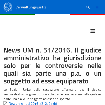
Verwaltungsjustiz
ricerca
menu
Staatsrat
Regionale Verwaltungsgerichte
News UM n. 51/2016. Il giudice
amministrativo ha giurisdizione
solo per le controversie nelle
quali sia parte una p.a. o un
soggetto ad essa equiparato
Le Sezioni Unite della cassazione affermano che il giudice
amministrativo ha giurisdizione solo per le controversie nelle quali sia
parte una p.a. o un soggetto ad essa equiparato
News n. 51 del 2016
,
(212731kb)