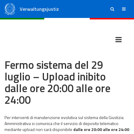
Verwaltungsjustiz
ricerca
menu
Staatsrat
Regionale Verwaltungsgerichte
Fermo sistema del 29
luglio – Upload inibito
dalle ore 20:00 alle ore
24:00
Per interventi di manutenzione evolutiva sul sistema della Giustizia
Amministrativa si comunica che il servizio di deposito telematico
mediante upload non sarà disponibile
dalle ore 20:00 alle ore 24:00