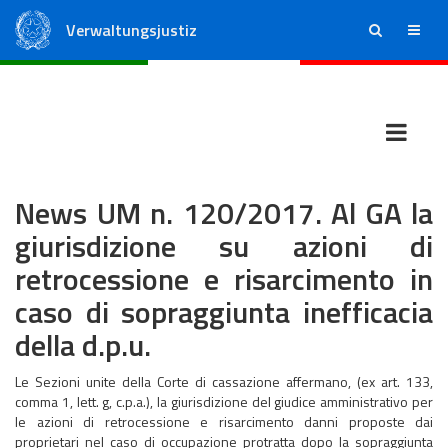
Verwaltungsjustiz
ricerca
menu
Staatsrat
Regionale Verwaltungsgerichte
News UM n. 120/2017. Al GA la
giurisdizione su azioni di
retrocessione e risarcimento in
caso di sopraggiunta inefficacia
della d.p.u.
Le Sezioni unite della Corte di cassazione affermano, (ex art. 133,
comma 1, lett. g, c.p.a.), la giurisdizione del giudice amministrativo per
le azioni di retrocessione e risarcimento danni proposte dai
proprietari nel caso di occupazione protratta dopo la sopraggiunta