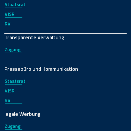
Staatsrat
VJSR
RV
Transparente Verwaltung
Zugang
Pressebüro und Kommunikation
Staatsrat
VJSR
RV
legale Werbung
Zugang