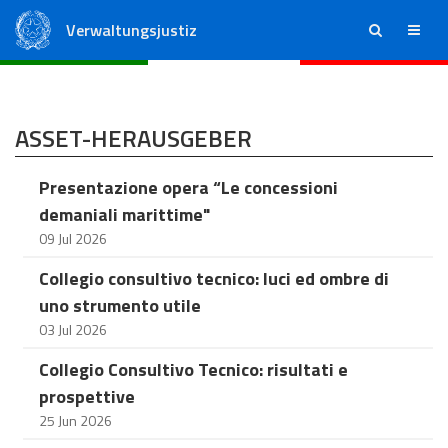
Verwaltungsjustiz
ricerca
menu
Staatsrat
Regionale Verwaltungsgerichte
ASSET-HERAUSGEBER
Presentazione opera “Le concessioni
demaniali marittime"
09 Jul 2026
Collegio consultivo tecnico: luci ed ombre di
uno strumento utile
03 Jul 2026
Collegio Consultivo Tecnico: risultati e
prospettive
25 Jun 2026