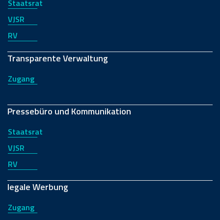
Staatsrat
VJSR
RV
Transparente Verwaltung
Zugang
Pressebüro und Kommunikation
Staatsrat
VJSR
RV
legale Werbung
Zugang