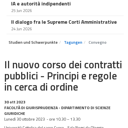
IA e autorità indipendenti
25 Jun 2026
Il dialogo fra le Supreme Corti Amministrative
24 Jun 2026
Studien und Schwerpunkte
Tagungen
Convegno
Il nuovo corso dei contratti
pubblici - Principi e regole
in cerca di ordine
30 ott 2023
FACOLTÀ DI GIURISPRUDENZA - DIPARTIMENTO DI SCIENZE
GIURIDICHE
Lunedì 30 ottobre 2023 - ore 10.30 – 13.30
Università Cattolica del sacro Cuore - Sala Negri da Oleggio