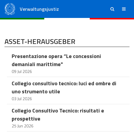
Verwaltungsjustiz
ricerca
menu
Staatsrat
Regionale Verwaltungsgerichte
ASSET-HERAUSGEBER
Presentazione opera “Le concessioni
demaniali marittime"
09 Jul 2026
Collegio consultivo tecnico: luci ed ombre di
uno strumento utile
03 Jul 2026
Collegio Consultivo Tecnico: risultati e
prospettive
25 Jun 2026