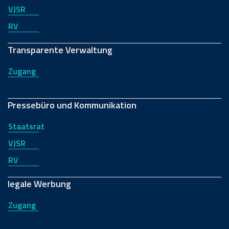
VJSR
RV
Transparente Verwaltung
Zugang
Pressebüro und Kommunikation
Staatsrat
VJSR
RV
legale Werbung
Zugang