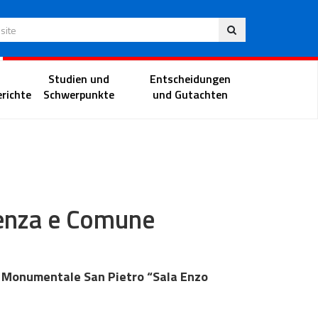
Deu
 Website
Richterportal
Studien und
Entscheidungen
richte
Schwerpunkte
und Gutachten
ndenza e Comune
Monumentale San Pietro “Sala Enzo