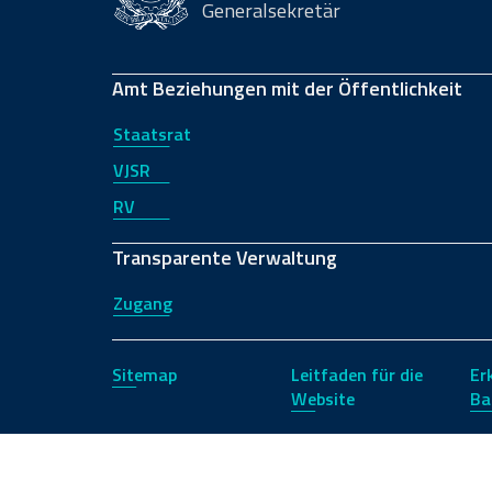
Generalsekretär
Amt Beziehungen mit der Öffentlichkeit
Staatsrat
VJSR
RV
Transparente Verwaltung
Zugang
Sitemap
Leitfaden für die
Er
Website
Ba