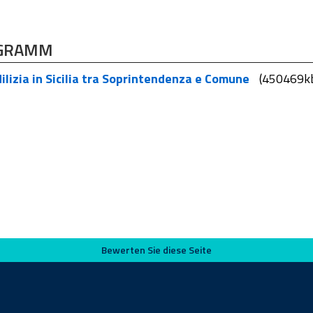
GRAMM
ilizia in Sicilia tra Soprintendenza e Comune
(450469k
Bewerten Sie diese Seite