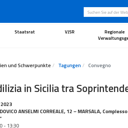
Suchen Sie auf der
Anwaltsportal
Staatsrat
VJSR
Regionale
Verwaltungsge
ien und Schwerpunkte
Tagungen
Convegno
dilizia in Sicilia tra Soprinte
 2023
UDOVICO ANSELMI CORREALE, 12 – MARSALA, Complesso 
”
0 - 13:30