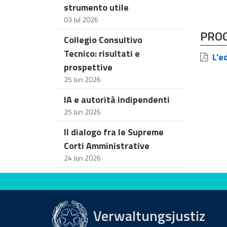
strumento utile
03 Jul 2026
PRO
Collegio Consultivo
Tecnico: risultati e
L'ed
prospettive
25 Jun 2026
IA e autorità indipendenti
25 Jun 2026
Il dialogo fra le Supreme
Corti Amministrative
24 Jun 2026
Bewerten Sie diese Seite
Verwaltungsjustiz