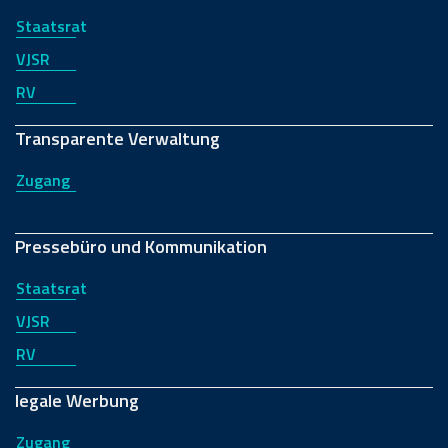
Staatsrat
VJSR
RV
Transparente Verwaltung
Zugang
Pressebüro und Kommunikation
Staatsrat
VJSR
RV
legale Werbung
Zugang