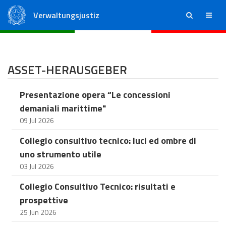
Verwaltungsjustiz
ricerca
menu
Staatsrat
Regionale Verwaltungsgerichte
ASSET-HERAUSGEBER
Presentazione opera “Le concessioni
demaniali marittime"
09 Jul 2026
Collegio consultivo tecnico: luci ed ombre di
uno strumento utile
03 Jul 2026
Collegio Consultivo Tecnico: risultati e
prospettive
25 Jun 2026