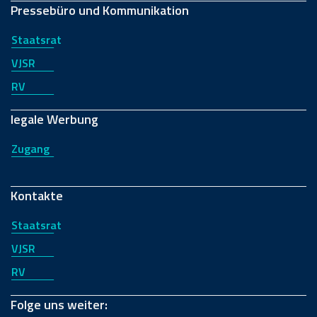
Pressebüro und Kommunikation
Staatsrat
VJSR
RV
legale Werbung
Zugang
Kontakte
Staatsrat
VJSR
RV
Folge uns weiter: