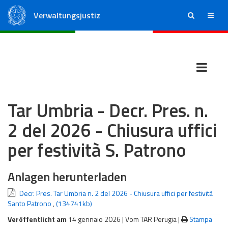
Verwaltungsjustiz
ricerca
menu
Staatsrat
Regionale Verwaltungsgerichte
Tar Umbria - Decr. Pres. n.
2 del 2026 - Chiusura uffici
per festività S. Patrono
Anlagen herunterladen
Decr. Pres. Tar Umbria n. 2 del 2026 - Chiusura uffici per festività
Santo Patrono
,
(134741kb)
Veröffentlicht am
14 gennaio 2026 |
Vom TAR Perugia
|
Stampa