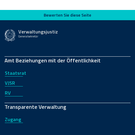
Bewerten Sie diese Seite
Bewerten Sie diese Seite
Verwaltungsjustiz
Generalsekretär
Amt Beziehungen mit der Öffentlichkeit
Staatsrat
VJSR
RV
Transparente Verwaltung
Zugang