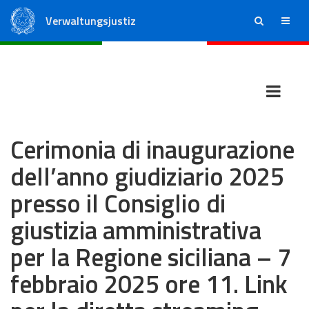
Verwaltungsjustiz
ricerca
menu
Staatsrat
Regionale Verwaltungsgerichte
Cerimonia di inaugurazione
dell’anno giudiziario 2025
presso il Consiglio di
giustizia amministrativa
per la Regione siciliana – 7
febbraio 2025 ore 11. Link