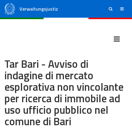
Verwaltungsjustiz
ricerca
menu
Staatsrat
Regionale Verwaltungsgerichte
Tar Bari - Avviso di
indagine di mercato
esplorativa non vincolante
per ricerca di immobile ad
uso ufficio pubblico nel
comune di Bari